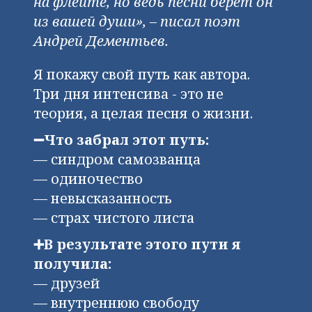
на флейте, но ведь песни берёт он
из вашей души», – писал поэт
Андрей Дементьев.
Я покажу свой путь как автора.
Три дня интенсива - это не
теория, а целая песня о жизни.
➖Что забрал этот путь:
— синдром самозванца
— одиночество
— невысказанность
— страх чистого листа
➕В результате этого пути я
получила:
— друзей
— внутреннюю свободу