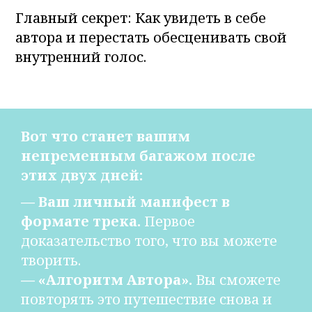
Главный секрет: Как увидеть в себе
автора и перестать обесценивать свой
внутренний голос.
Вот что станет вашим
непременным багажом после
этих двух дней:
— Ваш личный манифест в
формате трека.
Первое
доказательство того, что вы можете
творить.
— «Алгоритм Автора».
Вы сможете
повторять это путешествие снова и