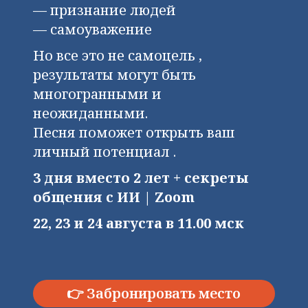
— признание людей
— самоуважение
Но все это не самоцель ,
результаты могут быть
многогранными и
неожиданными.
Песня поможет открыть ваш
личный потенциал .
3 дня вместо 2 лет + секреты
общения с ИИ
| Zoom
22, 23 и 24 августа в 11.00 мск
👉 Забронировать место